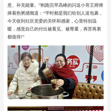
意、补充能量。”刚跑完早高峰的闪送小哥王师傅
捧着热粥感慨道：“平时都是我们给别人送包裹，
今天收到社区党委的关怀和感谢，心里特别温
暖，感觉自己的付出被看见、被尊重，再苦再累
都值得!”