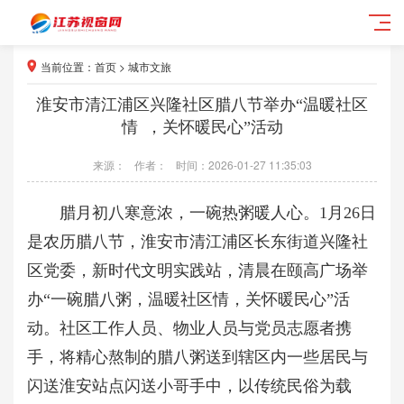
当前位置：
首页
>
城市文旅
淮安市清江浦区兴隆社区腊八节举办“温暖社区
情 ，关怀暖民心”活动
来源：
作者：
时间：2026-01-27 11:35:03
腊月初八寒意浓，一碗热粥暖人心。1月26日
是农历腊八节，淮安市清江浦区长东街道兴隆社
区党委，新时代文明实践站，清晨在颐高广场举
办“一碗腊八粥，温暖社区情，关怀暖民心”活
动。社区工作人员、物业人员与党员志愿者携
手，将精心熬制的腊八粥送到辖区内一些居民与
闪送淮安站点闪送小哥手中，以传统民俗为载