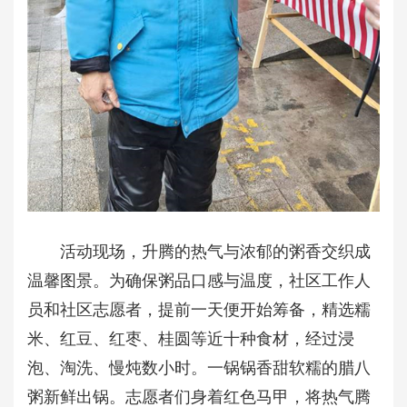
活动现场，升腾的热气与浓郁的粥香交织成
温馨图景。为确保粥品口感与温度，社区工作人
员和社区志愿者，提前一天便开始筹备，精选糯
米、红豆、红枣、桂圆等近十种食材，经过浸
泡、淘洗、慢炖数小时。一锅锅香甜软糯的腊八
粥新鲜出锅。志愿者们身着红色马甲，将热气腾