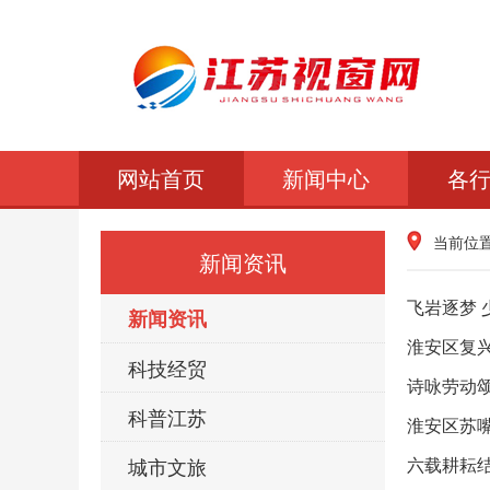
网站首页
新闻中心
各
当前位
新闻资讯
飞岩逐梦 
新闻资讯
淮安区复
科技经贸
诗咏劳动颂
科普江苏
淮安区苏嘴
城市文旅
六载耕耘结