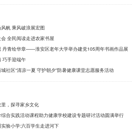
风帆 乘风破浪展宏图
社会 全民阅读走进农家书屋
 丹青绘华章——淮安区老年大学举办建党105周年书画作品展
 巧手迎端午
城社区“清凉一夏 守护朝夕”防暑健康课堂志愿服务活动
故里，探寻家乡文化
学综合实践活动课程助力健康学校建设专题研讨活动圆满举行
州实验小学:六百学生走进河下