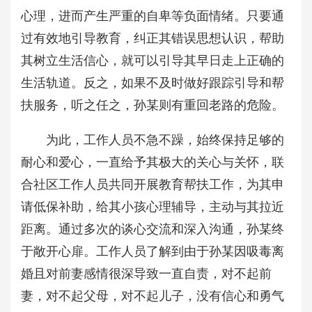
心理，进而产生严重的自卑等负面情绪。只要通
过有效地引导教育，纠正其错误思想认识，帮助
其树立生活信心，就可以引导其早日走上正确的
生活轨道。反之，如果不及时做好跟踪引导和帮
扶服务，听之任之，孙某则有重回老路的危险。
为此，工作人员不急不躁，始终保持足够的
耐心和爱心，一直给予其极大的关心与关怀，联
合社区工作人员共同开展教育帮扶工作，为其申
请低保补助，给其小孩心理辅导，主动与其拉近
距离。通过多次的谈心交流和深入沟通，孙某终
于敞开心扉。工作人员了解到由于孙某因吸毒离
婚且对前妻感情很深导致一直自责，对不起前
妻，对不起父母，对不起儿子，没有信心和勇气