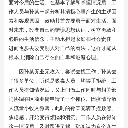
面对今后的生活。在基本了解和掌握情况后，工
作人员与孙某一起分析其消极心理产生的主观因
素和客观原因，鼓励其首先要勇于面对生活、面
对未来，改变自己的错误思想认识，树立勇敢和
必胜的生活信念，主动承担起家庭和社会责任，
进而逐步去改变别人对自己的看法，这样才能从
根本上消除自己存在的自卑和逃避心理。
因孙某无业无收入，尝试去找工作，孙某去
了很多单位，听说是吸毒人员，均摆手拒绝。工
作人员得知情况后，又上门做工作同时与相关部
门协调在区商业街申请了一个摊位。因疫情导致
人流量小收入微薄，此时的孙某充满了挫败感、
焦虑感，开始变得烦恼和消沉。工作人员在得知
这一情况后，及时跟进了解，孙某认为有个谋生