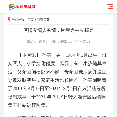
当前位置：
首页
>
科普江苏
疫情无情人有情，困境之中见曙光
来源：
作者：
时间：2022-05-11 17:03:08
【本网讯】 孙某，男，1984 年3月出生，淮
安区人，小学文化程度，离异，有一小孩随其生
活，父亲因脑梗卧床不起，母亲因糖尿病并发症
导致双腿溃烂，家庭生活比较困难。孙某因吸毒
于2019 年4月10日至2021年3月9日在方强戒毒所
强制戒毒。于2021 年 3 月9日转入淮安区后续照
管工作站进行照管。