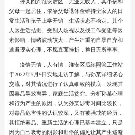
孙某回到淮安后区，无业无收入，其小孩和
父母一起居住，依靠父母退休金维持全家人的日
常生活和孩子上学开销，生活状态不稳定。其个
人因生活拮据、受别人歧视以及找工作受阻等因
素影响，情绪波动较大，产生严重的自暴自弃和
逃避现实心理，不愿直面挫折，整日无所事事。
疫情无情，人有情，淮安区后续照管工作站
于2022年5月9日实地走访了解，与孙某详细谈心
交流，对其情况进行了认真细致的摸底，发现其
因毒品导致离异，家庭生活贫穷。分析孙某心理
和行为产生的原因，认为孙某涉毒时间比较长，
对毒品危害性的认识较深，又有被强戒的经历，
其拒绝毒品、重新生活的心理已基本建立，只是
因为自己吸毒的阴影和世俗的偏见让其产生逃避