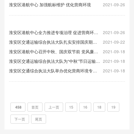
淮安区港航中心 加强航标维护 优化营商环境
2021-09-26
淮安区港航中心全力推进专项治理 促进营商环境、民生安全协调发展
2021-09-26
淮安区交通运输综合执法大队扎实安排国庆期间信访维稳工作与营商服务工作
2021-09-22
淮安区港航中心召开中秋、国庆双节前 党风廉政暨营商环境建设工作会议
2021-09-18
淮安区交通运输综合执法大队为“中秋”节日运输保驾护航
2021-09-18
淮安区交通综合执法大队举办优化营商环境专题讲座，为行业经济高质量发展助力
2021-09-18
458
首页
上一页
15
16
18
19
下一页
尾页